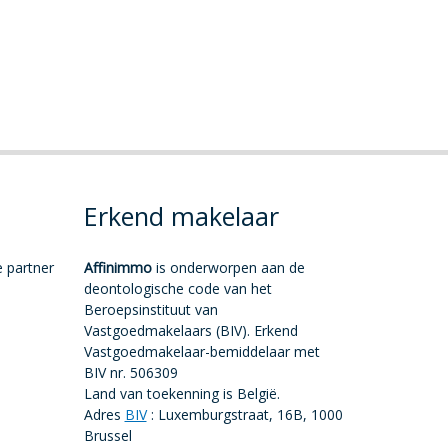
Erkend makelaar
e partner
Affinimmo
is onderworpen aan de
deontologische code van het
Beroepsinstituut van
Vastgoedmakelaars (BIV). Erkend
Vastgoedmakelaar-bemiddelaar met
BIV nr. 506309
Land van toekenning is België.
Adres
BIV
: Luxemburgstraat, 16B, 1000
Brussel