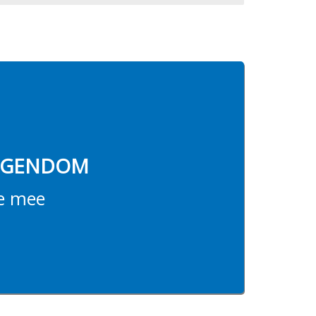
EIGENDOM
je mee