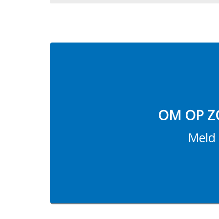
OM OP Z
Meld 