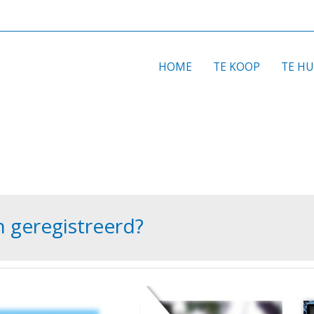
HOME
TE KOOP
TE H
n geregistreerd?