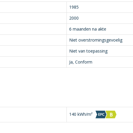
1985
2000
6 maanden na akte
Niet overstromingsgevoelig
Niet van toepassing
Ja, Conform
140 kWh/m²