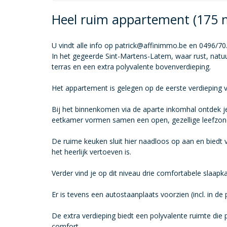
Heel ruim appartement (175 
U vindt alle info op
patrick@affinimmo.be
en 0496/70.
In het gegeerde Sint-Martens-Latem, waar rust, natuu
terras en een extra polyvalente bovenverdieping.
Het appartement is gelegen op de eerste verdieping va
Bij het binnenkomen via de aparte inkomhal ontdek je
eetkamer vormen samen een open, gezellige leefzon
De ruime keuken sluit hier naadloos op aan en biedt
het heerlijk vertoeven is.
Verder vind je op dit niveau drie comfortabele slaa
Er is tevens een autostaanplaats voorzien (incl. in de p
De extra verdieping biedt een polyvalente ruimte die 
comfort.