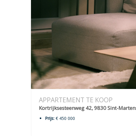
APPARTEMENT TE KOOP
Kortrijksesteenweg 42, 9830 Sint-Marte
Prijs:
€ 450 000