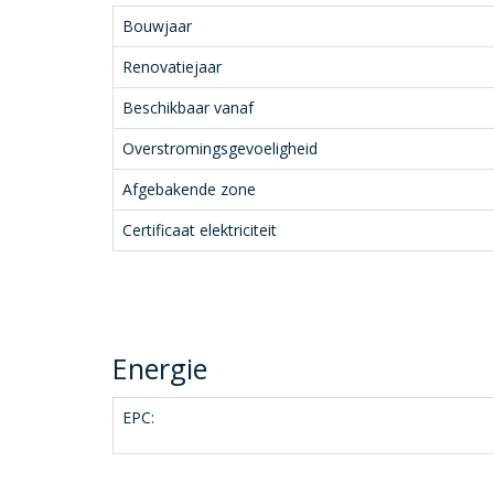
Bouwjaar
Renovatiejaar
Beschikbaar vanaf
Overstromingsgevoeligheid
Afgebakende zone
Certificaat elektriciteit
Energie
EPC: