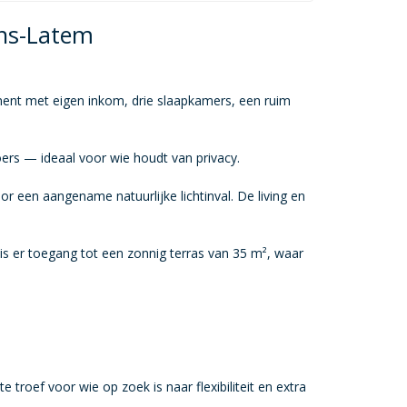
ens-Latem
ement met eigen inkom, drie slaapkamers, een ruim
oers — ideaal voor wie houdt van privacy.
r een aangename natuurlijke lichtinval. De living en
is er toegang tot een zonnig terras van 35 m², waar
troef voor wie op zoek is naar flexibiliteit en extra